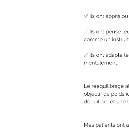
✅ Ils ont appris ou
✅ Ils ont pensé le
comme un instrume
✅ Ils ont adapté l
mentalement.
Le rééquilibrage a
objectif de poids 
d’équilibre et une
Mes patients ont a