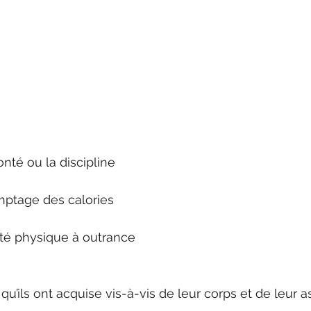
onté ou la discipline
mptage des calories
vité physique à outrance
é qu’ils ont acquise vis-à-vis de leur corps et de leur a