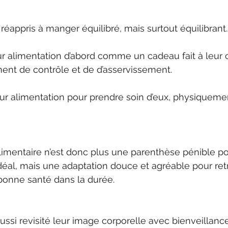
 réappris à manger équilibré, mais surtout équilibrant.
ur alimentation d’abord comme un cadeau fait à leur 
nt de contrôle et de d’asservissement.
eur alimentation pour prendre soin d’eux, physiquemen
limentaire n’est donc plus une parenthèse pénible po
idéal, mais une adaptation douce et agréable pour ret
 bonne santé dans la durée.
ussi revisité leur image corporelle avec bienveillance