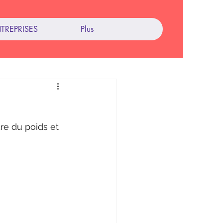
TREPRISES
Plus
re du poids et 