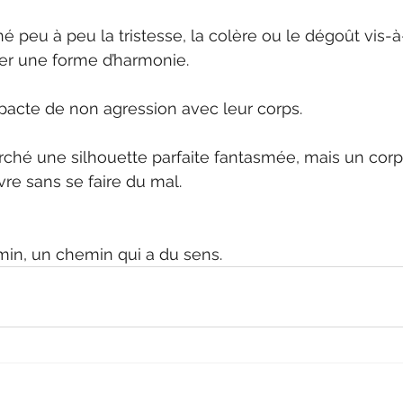
é peu à peu la tristesse, la colère ou le dégoût vis-à-
er une forme d’harmonie.
 pacte de non agression avec leur corps.
erché une silhouette parfaite fantasmée, mais un corp
ivre sans se faire du mal.
min, un chemin qui a du sens.