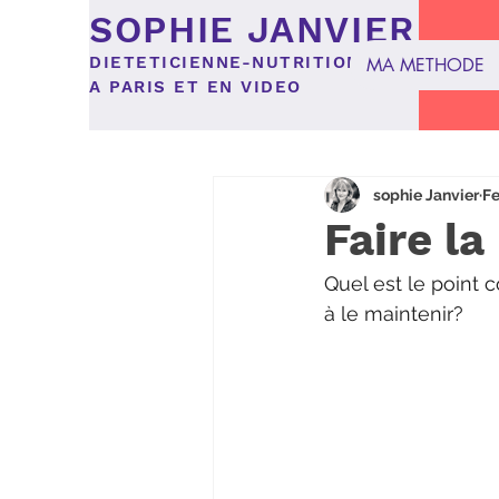
SOPHIE JANVIER
DIETETICIENNE-NUTRITIONNISTE
MA METHODE
A PARIS ET EN VIDEO
Tous les posts
recette
Al
sophie Janvier
Fe
Faire la
Quel est le point 
à le maintenir?