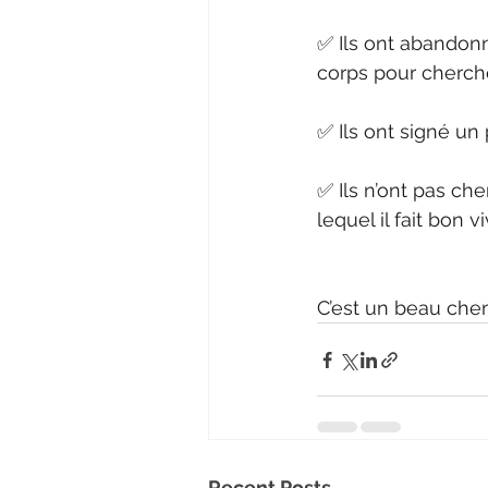
✅ Ils ont abandonn
corps pour cherch
✅ Ils ont signé un
✅ Ils n’ont pas ch
lequel il fait bon v
C’est un beau che
Recent Posts