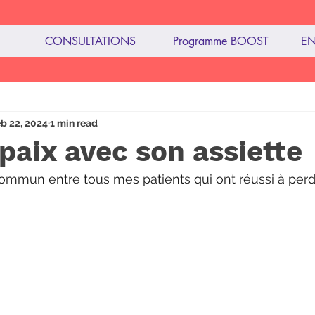
CONSULTATIONS
Programme BOOST
EN
imentation
b 22, 2024
1 min read
 paix avec son assiette
commun entre tous mes patients qui ont réussi à perd