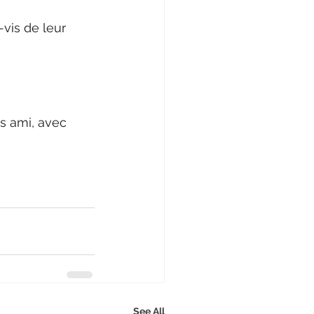
vis de leur 
s ami, avec 
See All