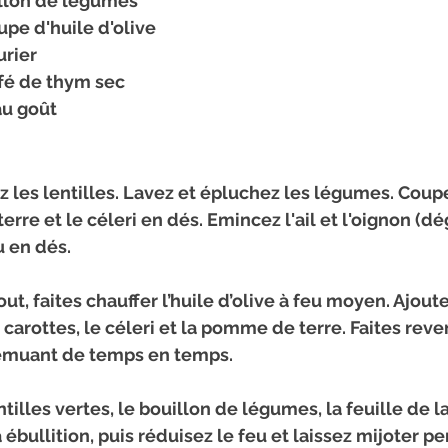
illon de légumes
oupe d'huile d'olive
urier
afé de thym sec
au goût
z les lentilles. Lavez et épluchez les légumes. Coupe
rre et le céleri en dés. Emincez l'ail et l'oignon (dég
u en dés.
ut, faites chauffer l’huile d’olive à feu moyen. Ajoutez 
s carottes, le céleri et la pomme de terre. Faites reve
remuant de temps en temps.
tilles vertes, le bouillon de légumes, la feuille de la
 ébullition, puis réduisez le feu et laissez mijoter p