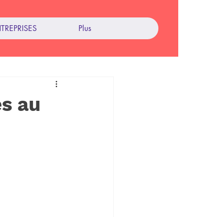
TREPRISES
Plus
es au