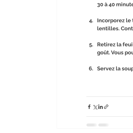
30 à 40 minute
Incorporez le
lentilles. Con
Retirez la feu
goût. Vous po
Servez la sou