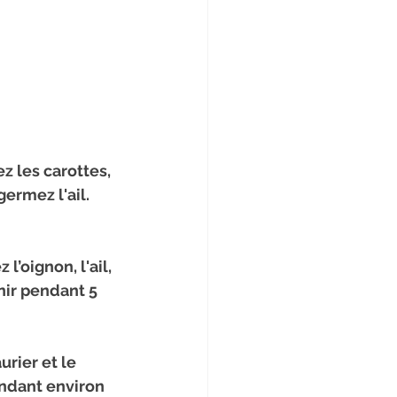
z les carottes, 
ermez l'ail. 
l’oignon, l'ail, 
nir pendant 5 
urier et le 
endant environ 