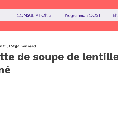
CONSULTATIONS
Programme BOOST
EN
imentation
n 21, 2025
1 min read
tte de soupe de lentill
mé