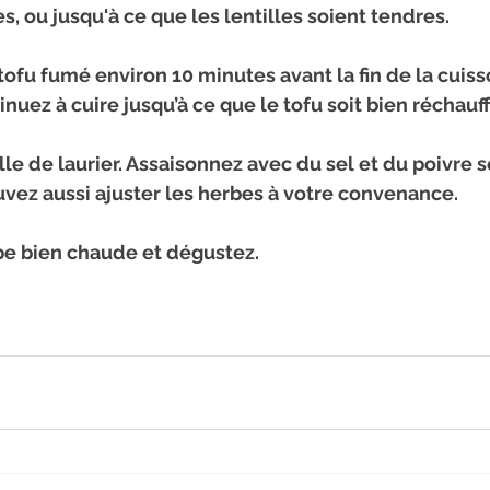
s, ou jusqu'à ce que les lentilles soient tendres.
 tofu fumé
 environ 10 minutes avant la fin de la cuiss
tinuez à cuire jusqu’à ce que le tofu soit bien réchauff
ille de laurier. Assaisonnez avec du sel et du poivre s
uvez aussi ajuster les herbes à votre convenance.
pe bien chaude et dégustez.