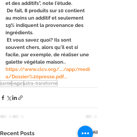
et des additifs", note l'étude.
 De fait, 8 produits sur 10 contient 
au moins un additif et seulement 
19% indiquent la provenance des 
ingrédients.
 Et vous savez quoi? Ils sont 
souvent chers, alors qu'il est si 
facile, par exemple, de réaliser une 
galette végétale maison..
https://www.clcv.org/.../app/medi
a/Dossier%20presse.pdf...
santé
vegan
ultra-transformé
See All
Recent Posts