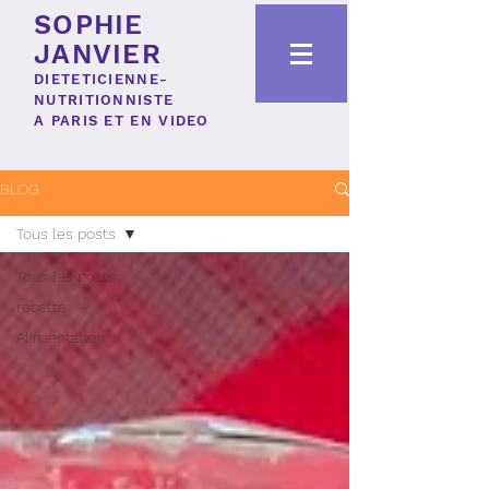
SOPHIE
JANVIER
DIETETICIENNE-
NUTRITIONNISTE
A PARIS ET EN VIDEO
BLOG
Tous les posts
Tous les posts
recette
Alimentation