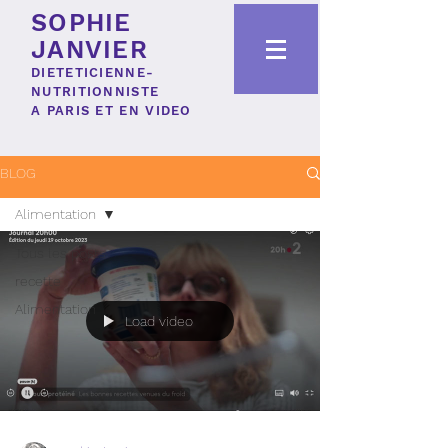
SOPHIE
JANVIER
DIETETICIENNE-
NUTRITIONNISTE
A PARIS ET EN VIDEO
BLOG
Alimentation
Tous les posts
recette
Alimentation
Load video