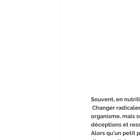
Souvent, en nutrit
 Changer radicalement d'habitudes alimentaires peut non seulement brutaliser notre 
organisme, mais su
déceptions et res
Alors qu'un petit 