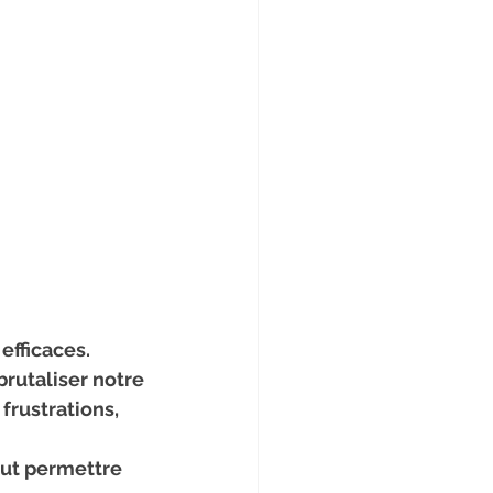
efficaces.
frustrations, 
eut permettre 