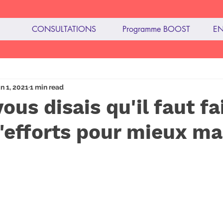
CONSULTATIONS
Programme BOOST
EN
imentation
n 1, 2021
1 min read
 vous disais qu'il faut fa
'efforts pour mieux m