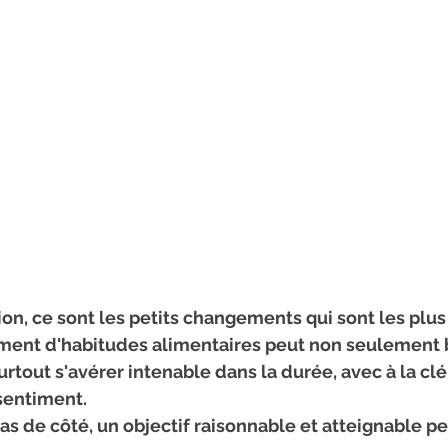
ion, ce sont les petits changements qui sont les plus 
rtout s'avérer intenable dans la durée, avec à la clé 
sentiment.
pas de côté, un objectif raisonnable et atteignable p